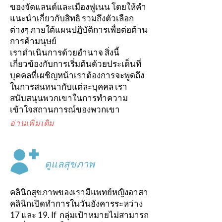
ของจัตแลนด์และเมืองฟูเนน โดยให้คำ
แนะนำเกี่ยวกับสิทธิ รวมถึงตัวเลือก
ต่างๆ ภายใต้แผนปฏิบัติการเพื่อต่อต้าน
การค้ามนุษย์
เราดำเนินการด้วยอำนาจ สิ่งนี้
เกี่ยวข้องกับการเริ่มต้นด้วยประเด็นที่
บุคคลที่เผชิญหน้าเราต้องการจะพูดถึง
ในการสนทนากับแต่ละบุคคล เรา
สนับสนุนพวกเขาในการทำความ
เข้าใจสถานการณ์ของพวกเขา
อ่านเพิ่มเติม
ดูแลสุขภาพ
คลินิกสุขภาพของเรามีแพทย์หญิงอาสา
คลินิกเปิดทำการในวันอังคารระหว่าง
17 และ 19. If กลุ่มเป้าหมายไม่สามารถ