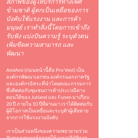
สภาพของผู้ให้บริการทางเพศ
ข้ามชาติ ผู้ตกเป็นเหยื่อของการ
บังคับใช้แรงงาน และการค้า
มนุษย์ เราทำสิ่งนี้โดยการเข้าถึง
รับฟัง แบ่งปันความรู้ ระบุตัวตน
เพิ่มขีดความสามารถ และ
พัฒนา
AmiAmi (ก่อนหน้านี้คือ Pro Vest) เป็น
องค์กรพัฒนาเอกชน องค์กรนอกภาครัฐ
และองค์กรอิสระที่นำโดยคณะกรรมการ
ซึ่งติดต่อกับชุมชนการค้าประเวณีทาง
ตอนใต้ของ Jutland และ Funen มาเกือบ
20 ปี ภายใน 10 ปีที่ผ่านมา เราได้ติดต่อกับ
ผู้มีโอกาสเป็นเหยื่อและระบุตัวผู้เสียหาย
จากการใช้แรงงานบังคับ
เราเป็นส่วนหนึ่งของความพยายามร่วม
กันของเดนมาร์กภายใต้
แผนปฏิบัติการ