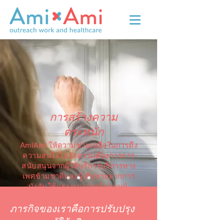
การสร้างความ
ตระหนัก
AmiAmi ให้ความช่วยเหลือในการดึง
ความสนใจไปยังความต้องการการ
สนับสนุนจากผู้ให้บริการบริการทาง
เพศข้ามชาติและผู้เสียหายจากการ
บังคับใช้แรงงาน/การค้ามนุษย์
ภารกิจของเราคือการปรับปรุง