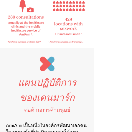
แผนปฏิบัติการ
ของเดนมาร์ก
ต่อต้านการค้ามนุษย์
AmiAmi เป็นหนึ่งในองค์กรพัฒนาเอกชน
ในเดนมาร์กที่ดำเนินงานภายใต้แผน