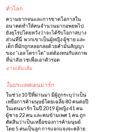
ทั่วโลก
ความยากจนและการขาดโอกาสใน
อนาคตทำให้คนจำนวนมากอพยพไป
ยังยุโรปโดยหวังว่าจะได้รับโอกาสบาง
ส่วนที่นี่ พวกเขาเป็นผู้หญิง ผู้ชาย และ
เด็ก ที่มักถูกหลอกล่อด้วยคำมั่นสัญญา
ของ "เอล โดราโด" แต่ต้องทนกับสภาพ
ที่น่าสังเวชเพื่อเอาตัวรอด
อ่านเพิ่มเติม
ในประเทศเดนมาร์ก
ในช่วง 10 ปีที่ผ่านมา มีผู้ถูกระบุว่าเป็น
เหยื่อการค้ามนุษย์โดยเฉลี่ย 80 คนต่อปี
ในเดนมาร์ก ในปี 2019 ผู้หญิง 41 คน
ผู้ชาย 22 คน และคนข้ามเพศ 1 คน ถูก
ตัดสินว่าเป็นเหยื่อของการค้ามนุษย์
โดย 5 คนเป็นลูก การแจกแจงจะคล้าย